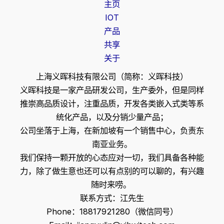
主页
IOT
产品
共享
关于
上海义晖科技有限公司（简称：义晖科技）
义晖科技是一家产品研发公司，生产委外，但是同样
推崇高品质设计，注重品质，开发各类嵌入式类等系
统化产品，以及分销少量产品；
公司坐落于上海，在新加坡有一个销售中心，负责东
南亚业务。
我们保持一颗开放的心态应对一切，我们具备各种能
力，除了做生意也还可以有点别的可以聊的，有兴趣
随时来唠。
联系方式：江先生
Phone：18817921280（微信同号）