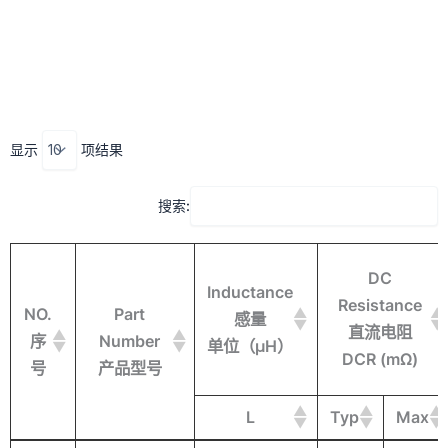
跳
至
内
容
显示
项结果
搜索:
DC
Inductance
Resistance
NO.
Part
感量
直流电阻
序
Number
单位（μH）
DCR (mΩ)
号
产品型号
L
Typ
Max