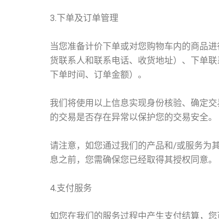
3.下单及订单管理
当您准备计价下单或对您购物车内的商品进
货联系人和联系电话、收货地址）、下单联
下单时间、订单金额）。
我们将使用以上信息实现身份核验、确定交
的交易是否存在异常以保护您的交易安全。
请注意，如您通过我们的产品和/或服务为
息之前，您需确保您已经取得其授权同意。
4.支付服务
如您在我们的服务过程中产生支付结算，您