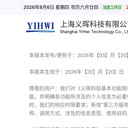
跳
|
|
|
2026年8月6日 星期四
农历六月廿四
法定工作日
至
内
上海义晖科技有限公
容
Shanghai YiHwi Technology Co., Lt
本版本发布/更新于：2026年【05】月【20
本版本生效于：2026年【20】月【20】日
尊敬的用户：我们对《义晖科技基本功能隐
能，并明确各功能所涉及的个人信息为必要
时，我们的响应时限要求；新增“第三方服
称、调用方式、涉及的信息类型、使用目的