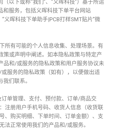
（以下或称“我们”、“义晖科技”）基于所运
品和服务，包括义晖科技下单平台网站
、“义晖科技下单助手|PCB打样SMT贴片”微
下所有可能的个人信息收集、处理场景。有
私政策或声明中阐述。如本隐私政策与特定产
产品和/或服务的隐私政策和用户服务协议未
/或服务的隐私政策（如有），以便做出适
与我们联系。
及订单管理、支付、预付款、订单/商品交
：注册用户手机号码、收货人信息（收货联
号、购买明细、下单时间、订单金额）、支
无法正常使用我们的产品和/或服务。