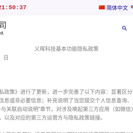
21:50:38
简体中文
司
搜
d.
索
义晖科技基本功能隐私政策
】日
私政策》进行了更新，进一步完善了以下内容：显著区分
信息或非必要信息；补充说明了当您提交个人信息查询、
务与关联启动说明”章节，对涉及唤起第三方应用（如微信
，以及对应的第三方运营方与隐私政策链接。