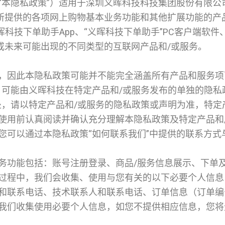
本隐私政策”）适用于深圳义晖科技科技集团股份有限公司
）所提供的各项网上购物基本业务功能和其他扩展功能的产
义晖科技下单助手App、“义晖科技下单助手”PC客户端软件
或未来可能出现的不同类型的互联网产品和/或服务。
，因此本隐私政策可能并不能完全涵盖所有产品和服务项
，可能由义晖科技在特定产品和/或服务发布的单独的隐
处，请以特定产品和/或服务的隐私政策或声明为准，特定
使用前认真阅读并确认充分理解本隐私政策及特定产品和
您可以通过本隐私政策“如何联系我们”中提供的联系方式
务功能包括：账号注册登录、商品/服务信息展示、下单
过程中，我们会收集、使用与您有关的以下必要个人信息
和联系电话、技术联系人和联系电话、订单信息（订单编
我们收集使用必要个人信息，如您不提供相应信息，您将