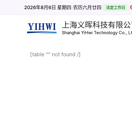
跳
|
|
|
2026年8月6日 星期四
农历六月廿四
法定工作日
至
内
上海义晖科技有限公
容
Shanghai YiHwi Technology Co., Lt
[table “” not found /]