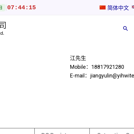
07:44:15
|
简体中文
日
司
搜
d.
索
江先生
Mobile：18817921280
E-mail：jiangyulin@yihwit