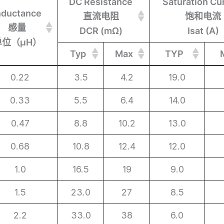
DC Resistance
Saturation Cu
nductance
直流电阻
饱和电流
感量
DCR (mΩ)
Isat (A)
单位（μH）
Typ
Max
TYP
nductance
DC Resistance
Typ
Max
Saturation Cu
TYP
0.22
3.5
4.2
19.0
感量
直流电阻
饱和电流
0.33
5.5
6.4
14.0
单位（μH）
DCR (mΩ)
Isat (A)
0.47
8.8
10.2
13.0
0.68
10.8
12.4
12.0
1.0
16.5
19
9.0
1.5
23.0
27
8.5
2.2
33.0
38
6.0