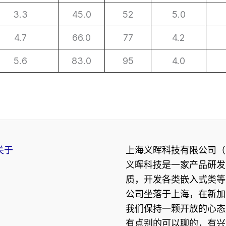
3.3
45.0
52
5.0
4.7
66.0
77
4.2
5.6
83.0
95
4.0
关于
上海义晖科技有限公司（
义晖科技是一家产品研发
质，开发各类嵌入式类等
公司坐落于上海，在新加
我们保持一颗开放的心态
有点别的可以聊的，有