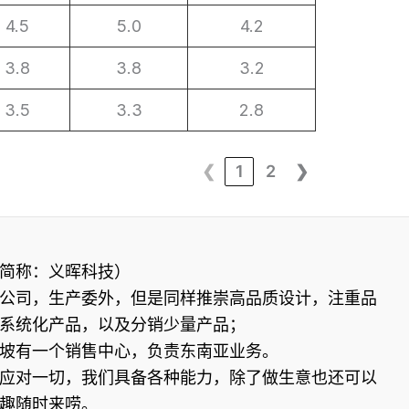
4.5
5.0
4.2
3.8
3.8
3.2
3.5
3.3
2.8
❮
1
2
❯
简称：义晖科技）
公司，生产委外，但是同样推崇高品质设计，注重品
系统化产品，以及分销少量产品；
坡有一个销售中心，负责东南亚业务。
应对一切，我们具备各种能力，除了做生意也还可以
兴趣随时来唠。