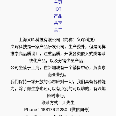
主页
IOT
产品
共享
关于
上海义晖科技有限公司（简称：义晖科技）
义晖科技是一家产品研发公司，生产委外，但是同样
推崇高品质设计，注重品质，开发各类嵌入式类等系
统化产品，以及分销少量产品；
公司坐落于上海，在新加坡有一个销售中心，负责东
南亚业务。
我们保持一颗开放的心态应对一切，我们具备各种能
力，除了做生意也还可以有点别的可以聊的，有兴趣
随时来唠。
联系方式：江先生
Phone：18817921280（微信同号）