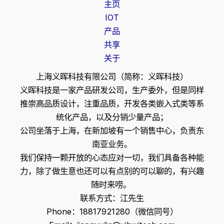
主页
IOT
产品
共享
关于
上海义晖科技有限公司（简称：义晖科技）
义晖科技是一家产品研发公司，生产委外，但是同样
推崇高品质设计，注重品质，开发各类嵌入式类等系
统化产品，以及分销少量产品；
公司坐落于上海，在新加坡有一个销售中心，负责东
南亚业务。
我们保持一颗开放的心态应对一切，我们具备各种能
力，除了做生意也还可以有点别的可以聊的，有兴趣
随时来唠。
联系方式：江先生
Phone：18817921280（微信同号）