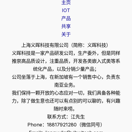
主页
IOT
产品
共享
关于
上海义晖科技有限公司（简称：义晖科技）
义晖科技是一家产品研发公司，生产委外，但是同样
推崇高品质设计，注重品质，开发各类嵌入式类等系
统化产品，以及分销少量产品；
公司坐落于上海，在新加坡有一个销售中心，负责东
南亚业务。
我们保持一颗开放的心态应对一切，我们具备各种能
力，除了做生意也还可以有点别的可以聊的，有兴趣
随时来唠。
联系方式：江先生
Phone：18817921280（微信同号）